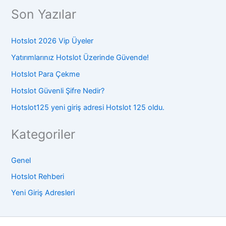
Son Yazılar
Hotslot 2026 Vip Üyeler
Yatırımlarınız Hotslot Üzerinde Güvende!
Hotslot Para Çekme
Hotslot Güvenli Şifre Nedir?
Hotslot125 yeni giriş adresi Hotslot 125 oldu.
Kategoriler
Genel
Hotslot Rehberi
Yeni Giriş Adresleri