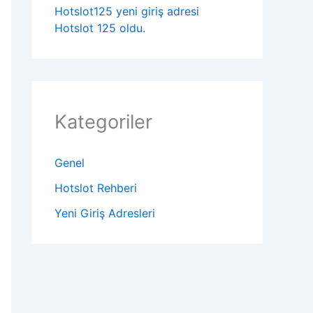
Hotslot125 yeni giriş adresi
Hotslot 125 oldu.
Kategoriler
Genel
Hotslot Rehberi
Yeni Giriş Adresleri