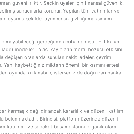
an güvenilirliktir. Seçkin üyeler için finansal güvenlik,
edilmiş sunucularla korunur. Yapılan tüm yatırımlar ve
 tam uyumlu şekilde, oyuncunun gizliliği maksimum
 olmayabileceği gerçeği de unutulmamıştır. Elit kulüp
 iade) modelleri, olası kayıpların moral bozucu etkisini
da değişen oranlarda sunulan nakit iadeler, çevrim
 Yani kaybettiğiniz miktarın önemli bir kısmını ertesi
iden oyunda kullanabilir, isterseniz de doğrudan banka
ar karmaşık değildir ancak kararlılık ve düzenli katılım
lu bulunmaktadır. Birincisi, platform üzerinde düzenli
ara katılmak ve sadakat basamaklarını organik olarak