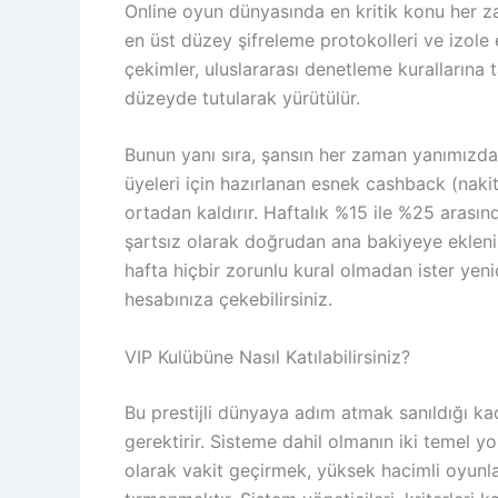
Online oyun dünyasında en kritik konu her zam
en üst düzey şifreleme protokolleri ve izole 
çekimler, uluslararası denetleme kurallarına
düzeyde tutularak yürütülür.
Bunun yanı sıra, şansın her zaman yanımızda
üyeleri için hazırlanan esnek cashback (nakit
ortadan kaldırır. Haftalık %15 ile %25 arasın
şartsız olarak doğrudan ana bakiyeye eklenir.
hafta hiçbir zorunlu kural olmadan ister yen
hesabınıza çekebilirsiniz.
VIP Kulübüne Nasıl Katılabilirsiniz?
Bu prestijli dünyaya adım atmak sanıldığı kad
gerektirir. Sisteme dahil olmanın iki temel yo
olarak vakit geçirmek, yüksek hacimli oyunl