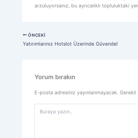
arzuluyorsanız, bu ayrıcalıklı topluluktaki ye
ÖNCEKI
Yatırımlarınız Hotslot Üzerinde Güvende!
Yorum bırakın
E-posta adresiniz yayınlanmayacak.
Gerekli
Buraya
yazın..