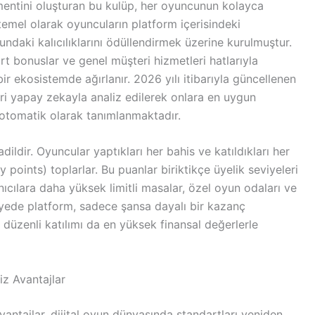
entini oluşturan bu kulüp, her oyuncunun kolayca
temel olarak oyuncuların platform içerisindeki
uzundaki kalıcılıklarını ödüllendirmek üzerine kurulmuştur.
art bonuslar ve genel müşteri hizmetleri hatlarıyla
bir ekosistemde ağırlanır. 2026 yılı itibarıyla güncellenen
leri yapay zekayla analiz edilerek onlara en uygun
 otomatik olarak tanımlanmaktadır.
ildir. Oyuncular yaptıkları her bahis ve katıldıkları her
y points) toplarlar. Bu puanlar biriktikçe üyelik seviyeleri
lanıcılara daha yüksek limitli masalar, özel oyun odaları ve
ayede platform, sadece şansa dayalı bir kazanç
üzenli katılımı da en yüksek finansal değerlerle
z Avantajlar
vantajlar, dijital oyun dünyasında standartları yeniden