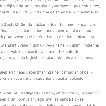
lediği ya da sınırlı oranlarla yararlandığı pek çok süreç,
lmiştir. İşte 2026 yılında öne çıkan en belirgin avantajlar:
lı Destek):
Sırada bekleme devri tamamen kapanıyor.
 finansal işlemlerinizden bonus tanımlamalarına kadar
gram veya özel telefon hatları üzerinden hizmet verir.
Standart üyelerin günlük veya haftalık çekim limitlerine
k daha yüksek hacimli transferleri tek seferde
nçların anında kişisel hesaplara aktarılması anlamına
alepleri finans departmanında her zaman en öncelikli
sferleri veya dijital cüzdanlarla yapılan çekimler
Yıl dönümü Hediyeleri:
Sistem, en değerli oyuncularının
ek oranlı bonuslar değil, aynı zamanda fiziksel
özel tatil paketleri de bu ödüllendirme sistemine dahildir.