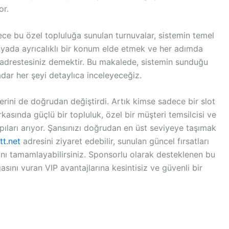
or.
dece bu özel topluluğa sunulan turnuvalar, sistemin temel
dünyada ayrıcalıklı bir konum elde etmek ve her adımda
u adrestesiniz demektir. Bu makalede, sistemin sunduğu
adar her şeyi detaylıca inceleyeceğiz.
erini de doğrudan değiştirdi. Artık kimse sadece bir slot
asında güçlü bir topluluk, özel bir müşteri temsilcisi ve
pıları arıyor. Şansınızı doğrudan en üst seviyeye taşımak
tt.net
adresini ziyaret edebilir, sunulan güncel fırsatları
arını tamamlayabilirsiniz. Sponsorlu olarak desteklenen bu
asını vuran VIP avantajlarına kesintisiz ve güvenli bir