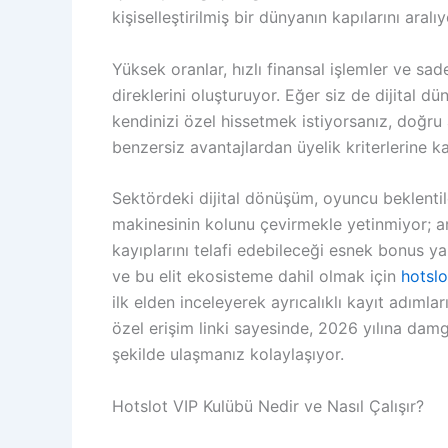
kişiselleştirilmiş bir dünyanın kapılarını aralıy
Yüksek oranlar, hızlı finansal işlemler ve sa
direklerini oluşturuyor. Eğer siz de dijital 
kendinizi özel hissetmek istiyorsanız, doğr
benzersiz avantajlardan üyelik kriterlerine k
Sektördeki dijital dönüşüm, oyuncu beklentil
makinesinin kolunu çevirmekle yetinmiyor; ark
kayıplarını telafi edebileceği esnek bonus ya
ve bu elit ekosisteme dahil olmak için
hotslo
ilk elden inceleyerek ayrıcalıklı kayıt adıml
özel erişim linki sayesinde, 2026 yılına damg
şekilde ulaşmanız kolaylaşıyor.
Hotslot VIP Kulübü Nedir ve Nasıl Çalışır?